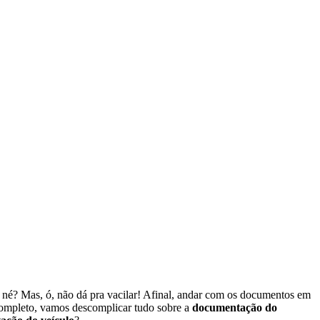
né? Mas, ó, não dá pra vacilar! Afinal, andar com os documentos em
a completo, vamos descomplicar tudo sobre a
documentação do