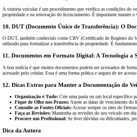
A vistoria veicular é um procedimento que verifica as condições do veí
propriedade e na renovação do licenciamento. É importante manter o v
10. DUT (Documento Único de Transferência): O Doc
O DUT, também conhecido como CRV (Certificado de Registro do Veíc
utilizado para formalizar a transferência de propriedade. É fundamen
11. Documentos em Formato Digital: A Tecnologia a 
A boa notícia é que muitos documentos podem ser acessados de forma d
acessado pelo celular. Essa é uma forma prática e segura de ter aces
12. Dicas Extras para Manter a
Documentação do Veí
Organização é Tudo:
Crie uma pasta ou um local específico p
Fique de Olho nos Prazos:
Anote as datas de vencimento do 
Consulte as Fontes Oficiais:
Acesse sempre os sites do Detran
Faça as Revisões:
Mantenha as revisões do seu veículo em dia p
Procure um Profissional:
Se tiver dúvidas ou dificuldades, p
Dica da Autora