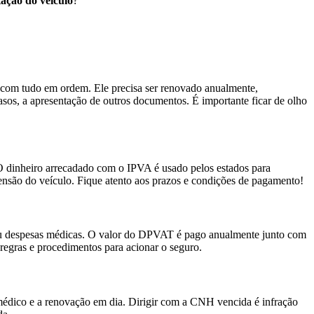
ação do veículo
?
, com tudo em ordem. Ele precisa ser renovado anualmente,
sos, a apresentação de outros documentos. É importante ficar de olho
 O dinheiro arrecadado com o IPVA é usado pelos estados para
ensão do veículo. Fique atento aos prazos e condições de pagamento!
 ou despesas médicas. O valor do DPVAT é pago anualmente junto com
 regras e procedimentos para acionar o seguro.
édico e a renovação em dia. Dirigir com a CNH vencida é infração