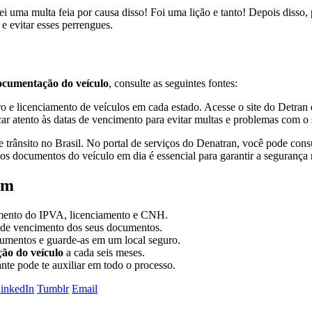
ei uma multa feia por causa disso! Foi uma lição e tanto! Depois disso
 e evitar esses perrengues.
ocumentação do veículo
, consulte as seguintes fontes:
o e licenciamento de veículos em cada estado. Acesse o site do Detran 
icar atento às datas de vencimento para evitar multas e problemas com o 
rânsito no Brasil. No portal de serviços do Denatran, você pode consult
 os documentos do veículo em dia é essencial para garantir a segurança n
em
imento do IPVA, licenciamento e CNH.
s de vencimento dos seus documentos.
cumentos e guarde-as em um local seguro.
ão do veículo
a cada seis meses.
nte pode te auxiliar em todo o processo.
inkedIn
Tumblr
Email