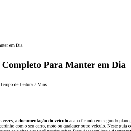
nter em Dia
a Completo Para Manter em Dia
Tempo de Leitura 7 Mins
às vezes, a
documentação do veículo
acaba ficando em segundo plano, 
ja certinho com o seu carro, moto ou qualquer outro veículo. Neste gui