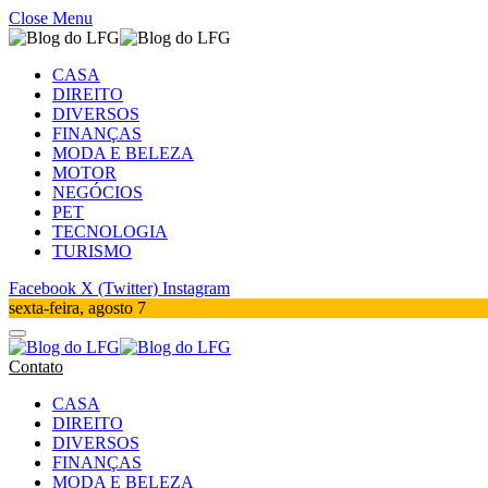
Close Menu
CASA
DIREITO
DIVERSOS
FINANÇAS
MODA E BELEZA
MOTOR
NEGÓCIOS
PET
TECNOLOGIA
TURISMO
Facebook
X (Twitter)
Instagram
sexta-feira, agosto 7
Contato
CASA
DIREITO
DIVERSOS
FINANÇAS
MODA E BELEZA