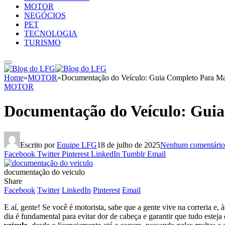
MOTOR
NEGÓCIOS
PET
TECNOLOGIA
TURISMO
Home
»
MOTOR
»
Documentação do Veículo: Guia Completo Para Ma
MOTOR
Documentação do Veículo: Gui
Escrito por
Equipe LFG
18 de julho de 2025
Nenhum comentário
Facebook
Twitter
Pinterest
LinkedIn
Tumblr
Email
documentação do veiculo
Share
Facebook
Twitter
LinkedIn
Pinterest
Email
E aí, gente! Se você é motorista, sabe que a gente vive na correria e, 
dia é fundamental para evitar dor de cabeça e garantir que tudo este