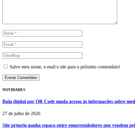
Salve meu nome, e-mail e site para o próximo comentário!
NOVIDADES
Bula digital por QR Code muda acesso às informações sobre med
27 de julho de 2026
Site próprio ganha espaço entre empreendedores que vendem pela