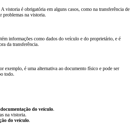
 A vistoria é obrigatória em alguns casos, como na transferência de
 problemas na vistoria.
m informações como dados do veículo e do proprietário, e é
ra da transferência.
or exemplo, é uma alternativa ao documento físico e pode ser
po todo.
a
documentação do veículo
.
s na vistoria.
ão do veículo
.