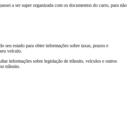
, passei a ser super organizada com os documentos do carro, para não
do seu estado para obter informações sobre taxas, prazos e
seu veículo.
ar informações sobre legislação de trânsito, veículos e outros
o trânsito.