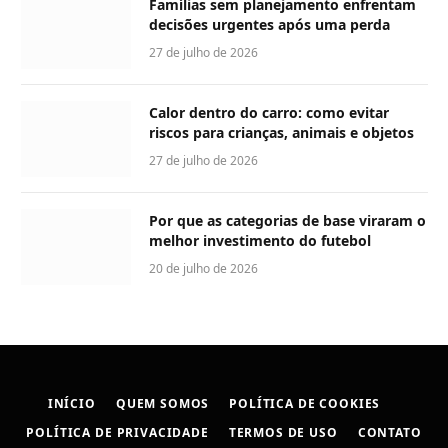
Famílias sem planejamento enfrentam
decisões urgentes após uma perda
27 de julho de 2026
Calor dentro do carro: como evitar
riscos para crianças, animais e objetos
27 de julho de 2026
Por que as categorias de base viraram o
melhor investimento do futebol
20 de julho de 2026
INÍCIO
QUEM SOMOS
POLÍTICA DE COOKIES
POLÍTICA DE PRIVACIDADE
TERMOS DE USO
CONTATO