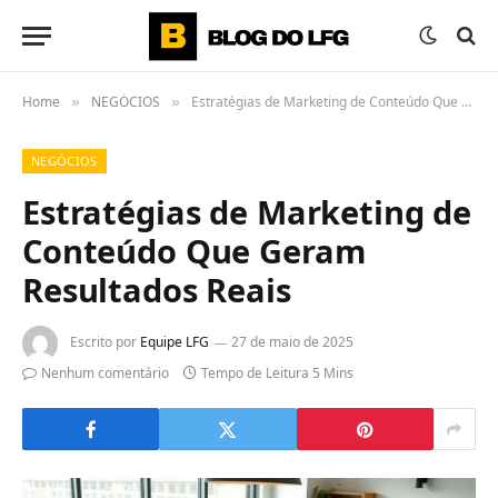
Home
NEGÓCIOS
Estratégias de Marketing de Conteúdo Que Geram Resultados Reais
»
»
NEGÓCIOS
Estratégias de Marketing de
Conteúdo Que Geram
Resultados Reais
Escrito por
Equipe LFG
27 de maio de 2025
Nenhum comentário
Tempo de Leitura 5 Mins