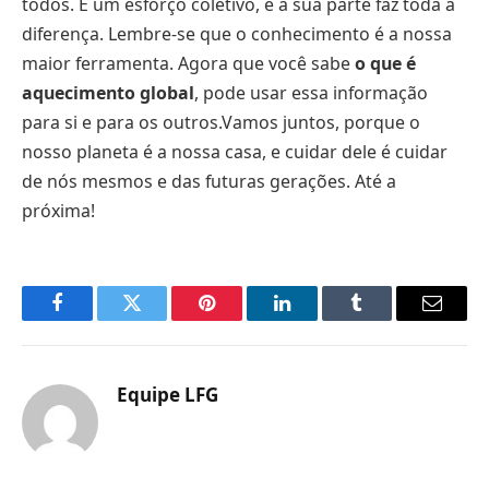
todos. É um esforço coletivo, e a sua parte faz toda a
diferença. Lembre-se que o conhecimento é a nossa
maior ferramenta. Agora que você sabe
o que é
aquecimento global
, pode usar essa informação
para si e para os outros.Vamos juntos, porque o
nosso planeta é a nossa casa, e cuidar dele é cuidar
de nós mesmos e das futuras gerações. Até a
próxima!
Facebook
Twitter
Pinterest
LinkedIn
Tumblr
Email
Equipe LFG