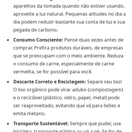
aparelhos da tomada quando não estiver usando,
aproveite a luz natural. Pequenas atitudes no dia a
dia podem reduzir bastante sua conta de luz e sua
pegada de carbono.
Consumo Consciente:
Pense duas vezes antes de
comprar. Prefira produtos duráveis, de empresas
que se preocupam com o meio ambiente. Reduza
o consumo de carne, especialmente de carne
vermelha, se for possível para você.
Descarte Correto e Reciclagem:
Separe seu lixo!
O lixo orgânico pode virar adubo (compostagem)
e o reciclável (plástico, vidro, papel, metal) pode
ser reaproveitado, evitando que vá para lixões e
emita metano.
Transporte Sustentável:
Sempre que puder, use
bicicleta, transporte público ou vá a pé. Se for de