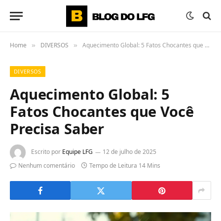
Home
DIVERSOS
Aquecimento Global: 5 Fatos Chocantes que Você Precisa Saber
»
»
DIVERSOS
Aquecimento Global: 5
Fatos Chocantes que Você
Precisa Saber
Escrito por
Equipe LFG
12 de julho de 2025
Nenhum comentário
Tempo de Leitura 14 Mins