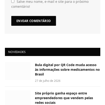
Salve meu nome, e-mail e site para o próximo
comentário!
NOVIDADES
Bula digital por QR Code muda acesso
às informações sobre medicamentos no
Brasil
27 de julho de 2026
Site próprio ganha espaço entre
empreendedores que vendem pelas
redes sociais