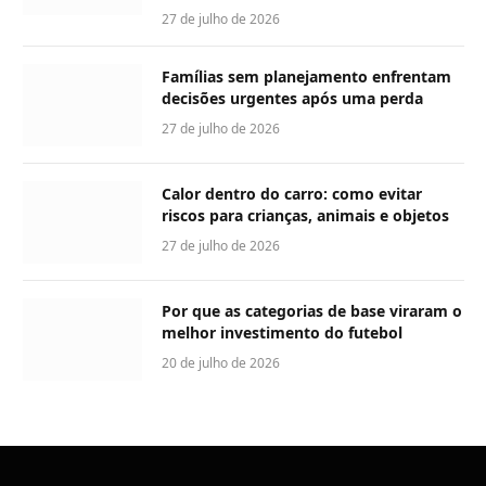
27 de julho de 2026
Famílias sem planejamento enfrentam
decisões urgentes após uma perda
27 de julho de 2026
Calor dentro do carro: como evitar
riscos para crianças, animais e objetos
27 de julho de 2026
Por que as categorias de base viraram o
melhor investimento do futebol
20 de julho de 2026