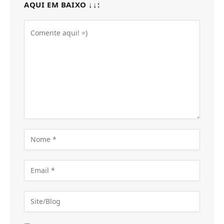
AQUI EM BAIXO ↓↓: