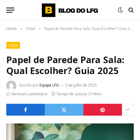
Home
CASA
Papel de Parede Para Sala: Qual Escolher? Guia 2025
»
»
CASA
Papel de Parede Para Sala:
Qual Escolher? Guia 2025
Escrito por
Equipe LFG
3 de julho de 2025
Nenhum comentário
Tempo de Leitura 13 Mins