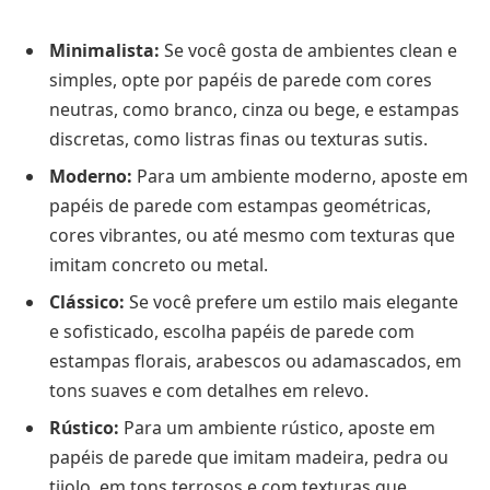
Minimalista:
Se você gosta de ambientes clean e
simples, opte por papéis de parede com cores
neutras, como branco, cinza ou bege, e estampas
discretas, como listras finas ou texturas sutis.
Moderno:
Para um ambiente moderno, aposte em
papéis de parede com estampas geométricas,
cores vibrantes, ou até mesmo com texturas que
imitam concreto ou metal.
Clássico:
Se você prefere um estilo mais elegante
e sofisticado, escolha papéis de parede com
estampas florais, arabescos ou adamascados, em
tons suaves e com detalhes em relevo.
Rústico:
Para um ambiente rústico, aposte em
papéis de parede que imitam madeira, pedra ou
tijolo, em tons terrosos e com texturas que