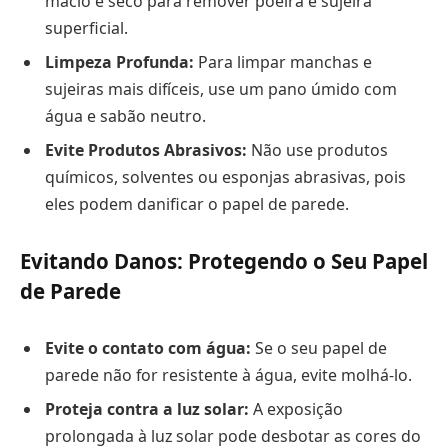
macio e seco para remover poeira e sujeira
superficial.
Limpeza Profunda:
Para limpar manchas e
sujeiras mais difíceis, use um pano úmido com
água e sabão neutro.
Evite Produtos Abrasivos:
Não use produtos
químicos, solventes ou esponjas abrasivas, pois
eles podem danificar o papel de parede.
Evitando Danos: Protegendo o Seu Papel
de Parede
Evite o contato com água:
Se o seu papel de
parede não for resistente à água, evite molhá-lo.
Proteja contra a luz solar:
A exposição
prolongada à luz solar pode desbotar as cores do